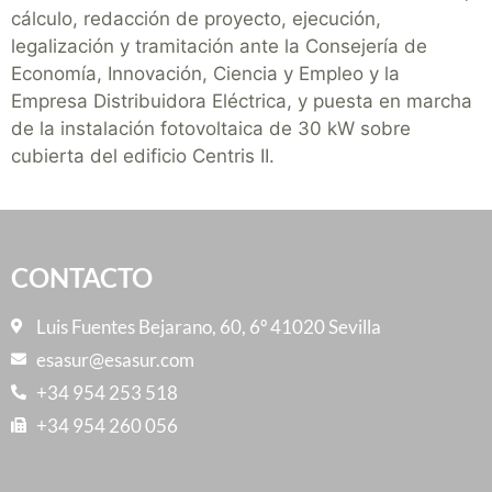
cálculo, redacción de proyecto, ejecución,
legalización y tramitación ante la Consejería de
Economía, Innovación, Ciencia y Empleo y la
Empresa Distribuidora Eléctrica, y puesta en marcha
de la instalación fotovoltaica de 30 kW sobre
cubierta del edificio Centris II.
CONTACTO
Luis Fuentes Bejarano, 60, 6º 41020 Sevilla
esasur@esasur.com
+34 954 253 518
+34 954 260 056