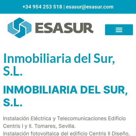
+34 954 253 518
|
esasur@esasur.com
Inmobiliaria del Sur,
S.L.
INMOBILIARIA DEL SUR,
S.L.
Instalación Eléctrica y Telecomunicaciones Edificio
Centris I y II. Tomares, Sevilla.
Instalación fotovoltaica del edificio Centris II Diseño,