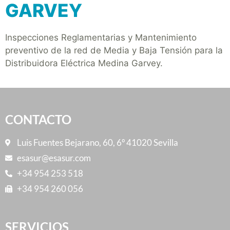
GARVEY
Inspecciones Reglamentarias y Mantenimiento
preventivo de la red de Media y Baja Tensión para la
Distribuidora Eléctrica Medina Garvey.
CONTACTO
Luis Fuentes Bejarano, 60, 6º 41020 Sevilla
esasur@esasur.com
+34 954 253 518
+34 954 260 056
SERVICIOS