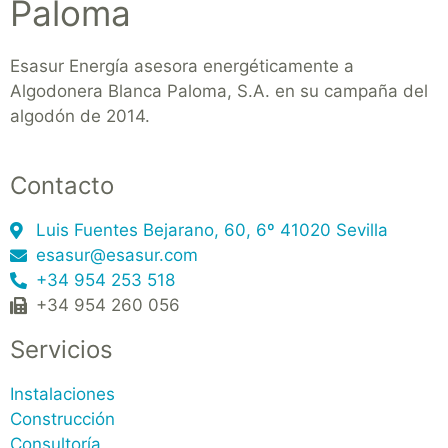
Paloma
Esasur Energía asesora energéticamente a
Algodonera Blanca Paloma, S.A. en su campaña del
algodón de 2014.
Contacto
Luis Fuentes Bejarano, 60, 6º 41020 Sevilla
esasur@esasur.com
+34 954 253 518
+34 954 260 056
Servicios
Instalaciones
Construcción
Consultoría